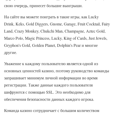
свою очередь, принесет большие выигрыши.
На сайте вы можете поиграть в такие игры, как Lucky
Drink, Keks, Gold Diggers, Gnome, Garage, Fruit Cocktail, Fairy
Land, Crazy Monkey, Chukchi Man, Champagne, Aztec Gold,
Marco Polo, Magic Princess, Lucky, King of Cards, Just Jewels,
Gryphon’s Gold, Golden Planet, Dolphin’s Pear и многие
другие.
Уважение к каждому пользователю является одной из
основных ценностей казино, поэтому руководство команды
запрашивает минимум личной информации во время
регистрации. Также данные каждого пользователя
шифруются с помощью SSL. Это необходимо для
обеспечения безопасности данных каждого игрока.
Команда казино сотрудничает с большим количеством