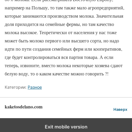
например на Польшу, то там также мало агропредприятий,
которые занимаются производством молока. Значительная
доля приходится на семейные фермы, но там качество
молока высокое. Теоретически от населения у нас тоже
может быть молоко первого или высшего сорта, но надо
идти по пути создания семейных ферм или кооперативов,
где будет контролироваться вся партия товара. А если
теперь, извините, вместо молока некоторые хозяева сдают
белую воду, то о каком качестве можно говорить ?!
Категории:
Разное
kaketosdelano.com
Наверх
Exit mobile version