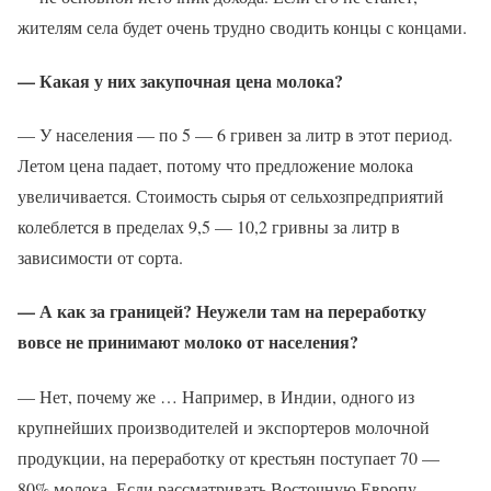
жителям села будет очень трудно сводить концы с концами.
— Какая у них закупочная цена молока?
— У населения — по 5 — 6 гривен за литр в этот период.
Летом цена падает, потому что предложение молока
увеличивается. Стоимость сырья от сельхозпредприятий
колеблется в пределах 9,5 — 10,2 гривны за литр в
зависимости от сорта.
— А как за границей? Неужели там на переработку
вовсе не принимают молоко от населения?
— Нет, почему же … Например, в Индии, одного из
крупнейших производителей и экспортеров молочной
продукции, на переработку от крестьян поступает 70 —
80% молока. Если рассматривать Восточную Европу,