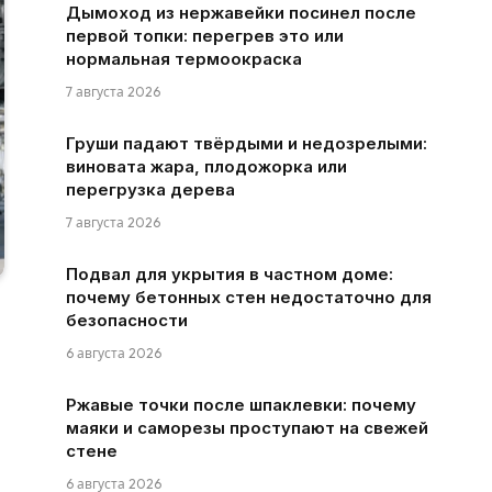
Дымоход из нержавейки посинел после
первой топки: перегрев это или
нормальная термоокраска
7 августа 2026
Груши падают твёрдыми и недозрелыми:
виновата жара, плодожорка или
перегрузка дерева
7 августа 2026
Подвал для укрытия в частном доме:
почему бетонных стен недостаточно для
безопасности
6 августа 2026
Ржавые точки после шпаклевки: почему
маяки и саморезы проступают на свежей
стене
6 августа 2026