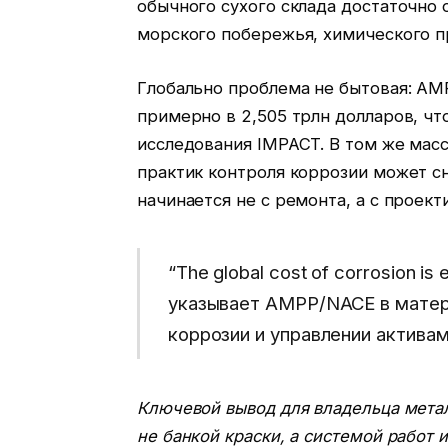
обычного сухого склада достаточно 
морского побережья, химического п
Глобально проблема не бытовая: A
примерно в 2,505 трлн долларов, ч
исследования IMPACT. В том же мас
практик контроля коррозии может сн
начинается не с ремонта, а с проек
“The global cost of corrosion is
указывает AMPP/NACE в матер
коррозии и управлении активам
Ключевой вывод для владельца метал
не банкой краски, а системой работ и