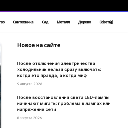
тво
Сантехника
Сад
Металл
Дерево
Советы
Новое на сайте
После отключения электричества
холодильник нельзя сразу включать:
когда это правда, а когда миф
9 августа 2026
После восстановления света LED-лампы
начинают мигать: проблема в лампах или
напряжении сети
8 августа 2026