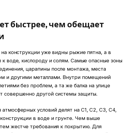
ет быстрее, чем обещает
и
а на конструкции уже видны рыжие пятна, а в
п к воде, кислороду и солям. Самые опасные зоны
единения, царапины после монтажа, места
вом и другими металлами. Внутри помещений
етиями без проблем, а та же балка на улице
ет совершенно другой системы защиты.
 атмосферных условий делят на C1, C2, C3, C4,
конструкции в воде и грунте. Чем выше
 тем жестче требования к покрытию. Для