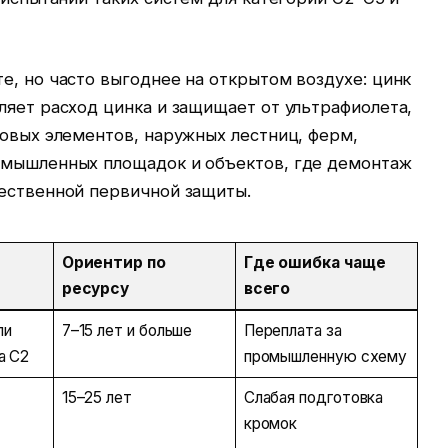
е, но часто выгоднее на открытом воздухе: цинк
ляет расход цинка и защищает от ультрафиолета,
товых элементов, наружных лестниц, ферм,
омышленных площадок и объектов, где демонтаж
чественной первичной защиты.
Ориентир по
Где ошибка чаще
ресурсу
всего
ли
7–15 лет и больше
Переплата за
а C2
промышленную схему
15–25 лет
Слабая подготовка
кромок