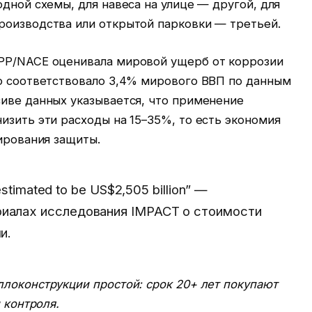
одной схемы, для навеса на улице — другой, для
роизводства или открытой парковки — третьей.
MPP/NACE оценивала мировой ущерб от коррозии
то соответствовало 3,4% мирового ВВП по данным
сиве данных указывается, что применение
изить эти расходы на 15–35%, то есть экономия
тирования защиты.
 estimated to be US$2,505 billion” —
иалах исследования IMPACT о стоимости
и.
локонструкции простой: срок 20+ лет покупают
 контроля.