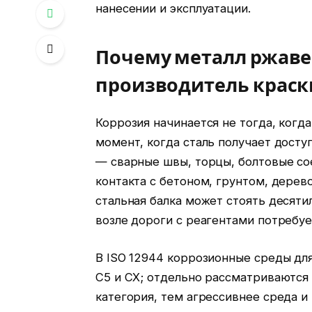
нанесении и эксплуатации.
Почему металл ржаве
производитель краск
Коррозия начинается не тогда, когд
момент, когда сталь получает досту
— сварные швы, торцы, болтовые со
контакта с бетоном, грунтом, дере
стальная балка может стоять десятил
возле дороги с реагентами потребу
В ISO 12944 коррозионные среды для
C5 и CX; отдельно рассматриваются 
категория, тем агрессивнее среда и