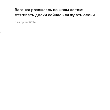
Вагонка разошлась по швам летом:
стягивать доски сейчас или ждать осени
5 августа 2026