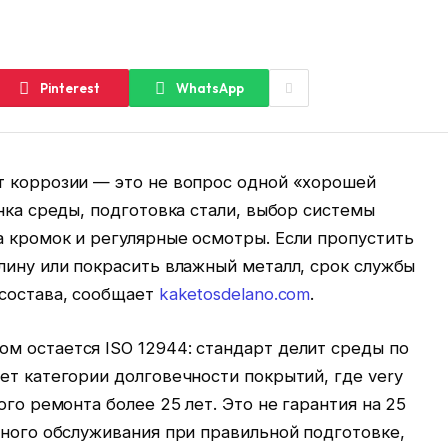
Pinterest
WhatsApp
т коррозии — это не вопрос одной «хорошей
енка среды, подготовка стали, выбор системы
а кромок и регулярные осмотры. Если пропустить
лину или покрасить влажный металл, срок службы
 состава, сообщает
kaketosdelano.com
.
м остается ISO 12944: стандарт делит среды по
ет категории долговечности покрытий, где very
ого ремонта более 25 лет. Это не гарантия на 25
зного обслуживания при правильной подготовке,