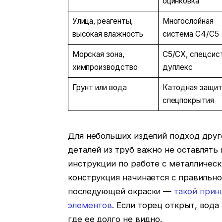
оцинковка
Улица, реагенты,
Многослойная
высокая влажность
система C4/C5
Морская зона,
C5/CX, спецсис
химпроизводство
дуплекс
Грунт или вода
Катодная защит
спецпокрытия
Для небольших изделий подход друг
деталей из труб важно не оставлять
инструкции по работе с металлическ
конструкция начинается с правильно
последующей окраски —
такой прин
элементов
. Если торец открыт, вода
где ее долго не видно.