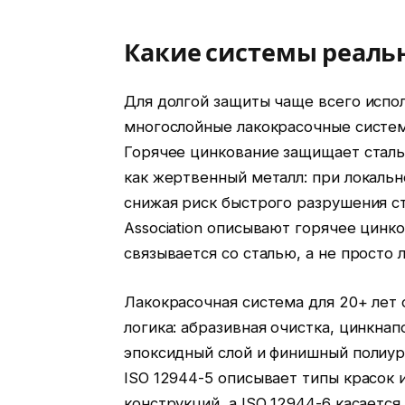
Какие системы реальн
Для долгой защиты чаще всего испол
многослойные лакокрасочные систем
Горячее цинкование защищает сталь 
как жертвенный металл: при локаль
снижая риск быстрого разрушения ст
Association описывают горячее цинк
связывается со сталью, а не просто 
Лакокрасочная система для 20+ лет 
логика: абразивная очистка, цинкна
эпоксидный слой и финишный полиур
ISO 12944-5 описывает типы красок
конструкций, а ISO 12944-6 касается