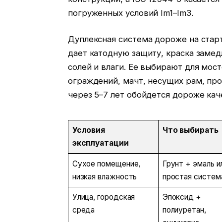
погруженных условий Im1–Im3.
Дуплексная система дороже на старт
дает катодную защиту, краска замед
солей и влаги. Ее выбирают для мос
ограждений, мачт, несущих рам, пр
через 5–7 лет обойдется дороже ка
Условия
Что выбирать
эксплуатации
Сухое помещение,
Грунт + эмаль и
низкая влажность
простая систем
Улица, городская
Эпоксид +
среда
полиуретан,