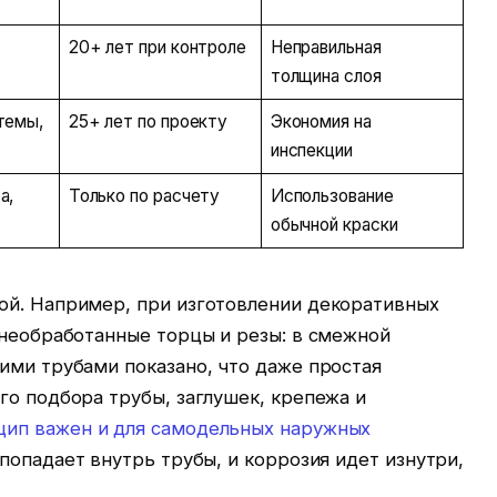
20+ лет при контроле
Неправильная
толщина слоя
темы,
25+ лет по проекту
Экономия на
инспекции
а,
Только по расчету
Использование
обычной краски
ой. Например, при изготовлении декоративных
 необработанные торцы и резы: в смежной
ими трубами показано, что даже простая
го подбора трубы, заглушек, крепежа и
цип важен и для самодельных наружных
 попадает внутрь трубы, и коррозия идет изнутри,