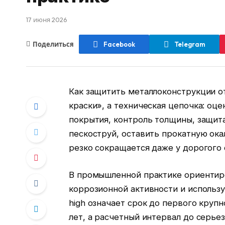
17 июня 2026
Поделиться
Facebook
Telegram
Как защитить металлоконструкции о
краски», а техническая цепочка: оц
покрытия, контроль толщины, защит
пескоструй, оставить прокатную ока
резко сокращается даже у дорогого
В промышленной практике ориентиро
коррозионной активности и использу
high означает срок до первого крупн
лет, а расчетный интервал до серье