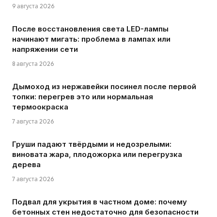
9 августа 2026
После восстановления света LED-лампы
начинают мигать: проблема в лампах или
напряжении сети
8 августа 2026
Дымоход из нержавейки посинел после первой
топки: перегрев это или нормальная
термоокраска
7 августа 2026
Груши падают твёрдыми и недозрелыми:
виновата жара, плодожорка или перегрузка
дерева
7 августа 2026
Подвал для укрытия в частном доме: почему
бетонных стен недостаточно для безопасности