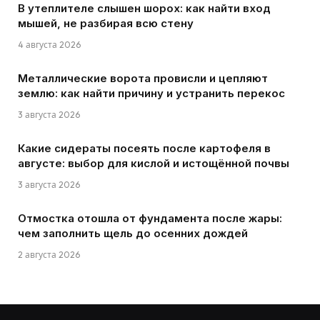
В утеплителе слышен шорох: как найти вход
мышей, не разбирая всю стену
4 августа 2026
Металлические ворота провисли и цепляют
землю: как найти причину и устранить перекос
3 августа 2026
Какие сидераты посеять после картофеля в
августе: выбор для кислой и истощённой почвы
3 августа 2026
Отмостка отошла от фундамента после жары:
чем заполнить щель до осенних дождей
2 августа 2026