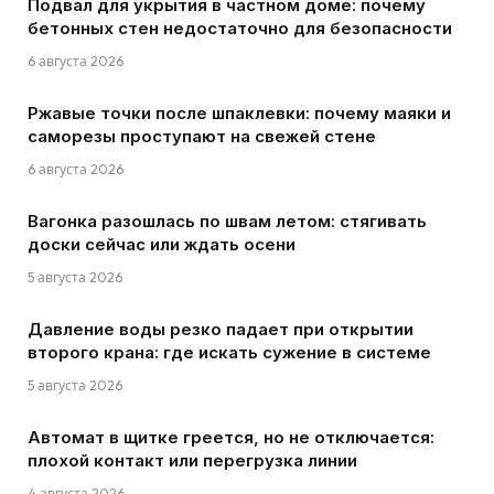
Подвал для укрытия в частном доме: почему
бетонных стен недостаточно для безопасности
6 августа 2026
Ржавые точки после шпаклевки: почему маяки и
саморезы проступают на свежей стене
6 августа 2026
Вагонка разошлась по швам летом: стягивать
доски сейчас или ждать осени
5 августа 2026
Давление воды резко падает при открытии
второго крана: где искать сужение в системе
5 августа 2026
Автомат в щитке греется, но не отключается:
плохой контакт или перегрузка линии
4 августа 2026