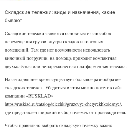
Складские тележки: виды и назначения, какие
бывают
Складские тележки являются основным из способов
перемещения грузов внутри складов и торговых
помещений. Там где нет возможности использовать
вилочный погрузчик, на помощь приходит компактная
двухколёсная или четырехколесная платформенная тележка.
На сегодняшнее время существует большое разнообразие
складских тележек. Убедиться в этом можно посетив сайт
компании «RUSKLAD»
https://rusklad.ru/catalog/telezhki/gruzovye-chetyrekhkolesnye/
,
где представлен широкий выбор тележек от производителя.
Чтобы правильно выбрать складскую тележку важно