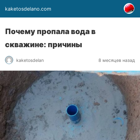
kaketosdelano.com
Почему пропала вода в
скважине: причины
kaketosdelan
8 месяцев назад