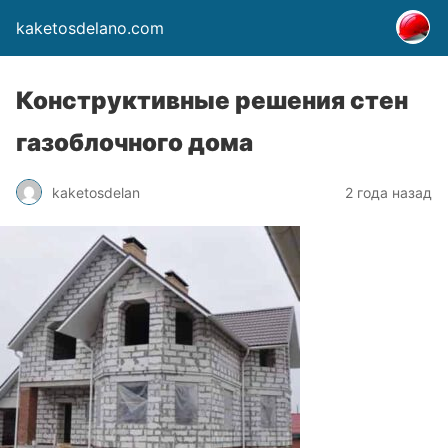
kaketosdelano.com
Конструктивные решения стен
газоблочного дома
kaketosdelan
2 года назад