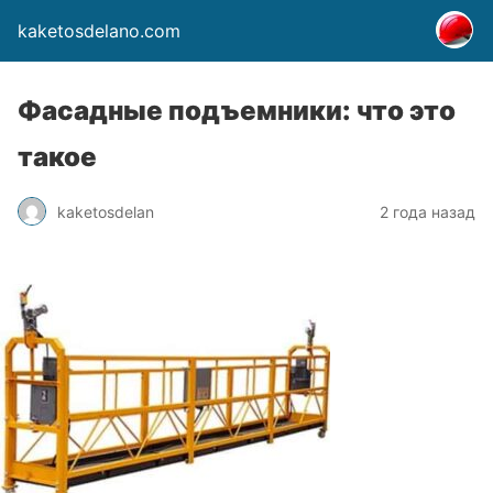
kaketosdelano.com
Фасадные подъемники: что это
такое
kaketosdelan
2 года назад