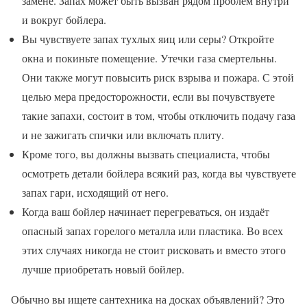
замене. Запах может быть вызван рядом проблем внутри
и вокруг бойлера.
Вы чувствуете запах тухлых яиц или серы? Откройте
окна и покиньте помещение. Утечки газа смертельны.
Они также могут повысить риск взрыва и пожара. С этой
целью мера предосторожности, если вы почувствуете
такие запахи, состоит в том, чтобы отключить подачу газа
и не зажигать спички или включать плиту.
Кроме того, вы должны вызвать специалиста, чтобы
осмотреть детали бойлера всякий раз, когда вы чувствуете
запах гари, исходящий от него.
Когда ваш бойлер начинает перегреваться, он издаёт
опасный запах горелого металла или пластика. Во всех
этих случаях никогда не стоит рисковать и вместо этого
лучше приобретать новый бойлер.
Обычно вы ищете сантехника на досках объявлений? Это