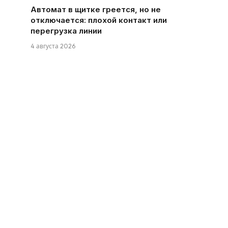
Автомат в щитке греется, но не
отключается: плохой контакт или
перегрузка линии
4 августа 2026