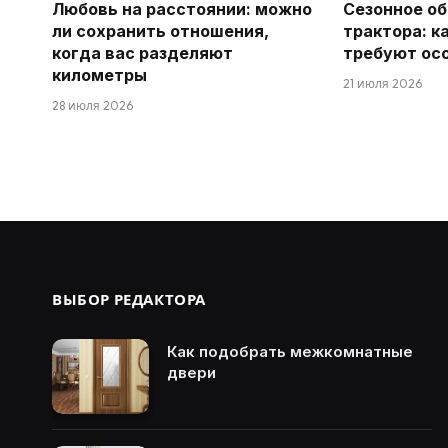
Любовь на расстоянии: можно
Сезонное о
ли сохранить отношения,
трактора: к
когда вас разделяют
требуют ос
километры
21 июля 2026
28 июля 2026
ВЫБОР РЕДАКТОРА
Как подобрать межкомнатные
двери