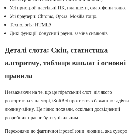
Усі пристрої: настільні ПК, планшети, смартфони тощо.
Усі браузери: Chrome, Opera, Mozilla тощо.
Технологія: HTML5
Дикі функції, бонусний раунд, заміна символів
Деталі слота: Скін, статистика
алгоритму, таблиця виплат і основні
правила
Незважаючи на те, що це піратський слот, дія якого
розгортається на морі, iSoftBet протистояв бажанню задіяти
людину-війну. Це гідно похвали, оскільки досвідчений
розробник прагне бути унікальним.
Переходячи до фактичної ігрової зони, людина, яка суворо