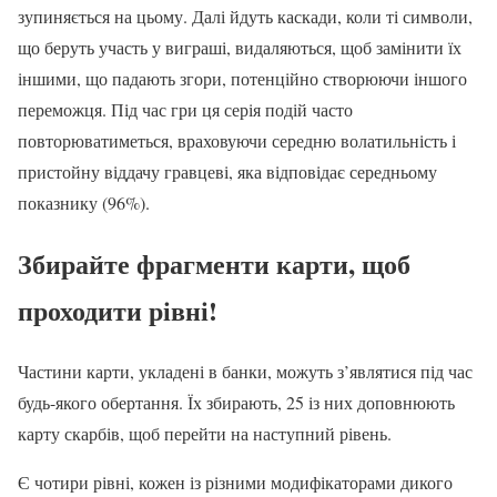
зупиняється на цьому. Далі йдуть каскади, коли ті символи,
що беруть участь у виграші, видаляються, щоб замінити їх
іншими, що падають згори, потенційно створюючи іншого
переможця. Під час гри ця серія подій часто
повторюватиметься, враховуючи середню волатильність і
пристойну віддачу гравцеві, яка відповідає середньому
показнику (96%).
Збирайте фрагменти карти, щоб
проходити рівні!
Частини карти, укладені в банки, можуть з’являтися під час
будь-якого обертання. Їх збирають, 25 із них доповнюють
карту скарбів, щоб перейти на наступний рівень.
Є чотири рівні, кожен із різними модифікаторами дикого