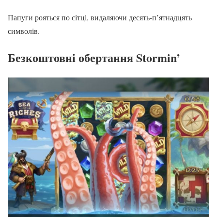
Папуги рояться по сітці, видаляючи десять-п’ятнадцять
символів.
Безкоштовні обертання Stormin’