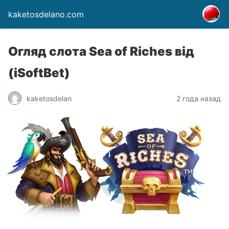
kaketosdelano.com
Огляд слота Sea of ​​Riches від
(iSoftBet)
kaketosdelan
2 года назад