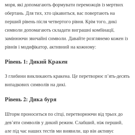
моря, які допомагають формувати переможців із мертвих
обертань. Для тих, хто цікавиться, вас повертають на
перший рівень після четвертого рівня. Крім того, дикі
символи допомагають складати виграшні комбінації,
замінюючи звичайні символи. Давайте розглянемо кожен із
рівнів і модифікатор, активний на кожному:
Рівень 1: Дикий Кракен
З глибини викликають кракена. Це перетворює п’ять-десять
випадкових символів на дикі.
Рівень 2: Дика буря
Шторм проноситься по сітці, перетворюючи від трьох до
дев’яти символів у дикий режим. Слабший, ніж перший,
але під час наших тестів ми виявили, що він активує