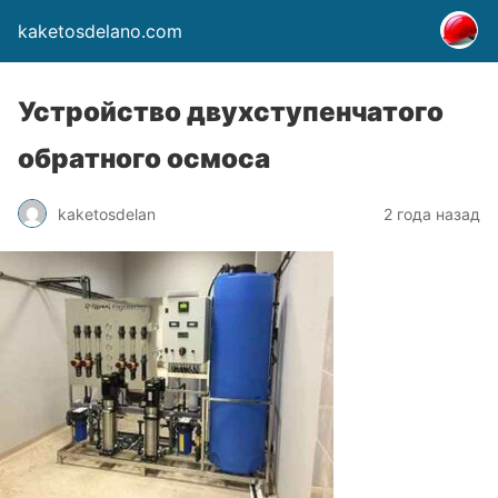
kaketosdelano.com
Устройство двухступенчатого
обратного осмоса
kaketosdelan
2 года назад