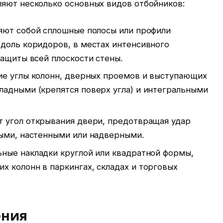
ляют несколько основных видов отбойников:
ют собой сплошные полосы или профили
вдоль коридоров, в местах интенсивного
защиты всей плоскости стены.
е углы колонн, дверных проемов и выступающих
ладными (крепятся поверх угла) и интегральными
 угол открывания двери, предотвращая удар
ными, настенными или надверными.
ные накладки круглой или квадратной формы,
х колонн в паркингах, складах и торговых
ения