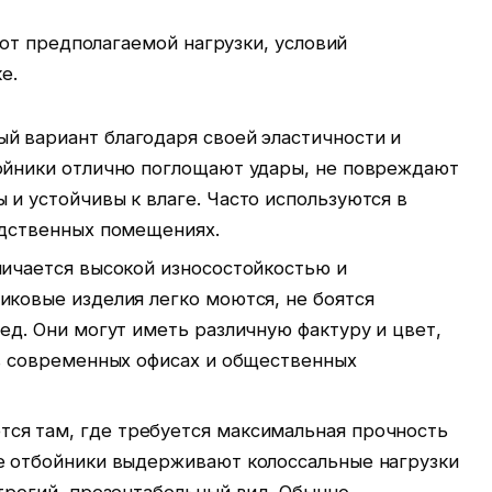
от предполагаемой нагрузки, условий
е.
 вариант благодаря своей эластичности и
ойники отлично поглощают удары, не повреждают
и устойчивы к влаге. Часто используются в
одственных помещениях.
ичается высокой износостойкостью и
иковые изделия легко моются, не боятся
ед. Они могут иметь различную фактуру и цвет,
 в современных офисах и общественных
ся там, где требуется максимальная прочность
е отбойники выдерживают колоссальные нагрузки
трогий, презентабельный вид. Обычно