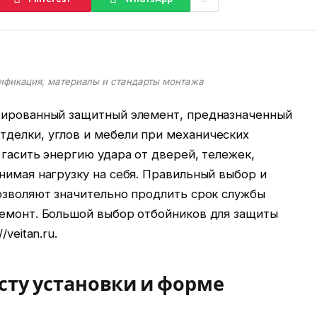
сификация, материалы и стандарты монтажа
зированный защитный элемент, предназначенный
делки, углов и мебели при механических
 гасить энергию удара от дверей, тележек,
нимая нагрузку на себя. Правильный выбор и
озволяют значительно продлить срок службы
ремонт. Большой выбор отбойников для защиты
veitan.ru.
сту установки и форме