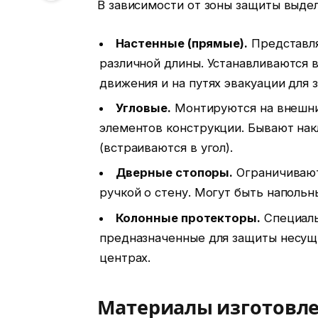
В зависимости от зоны защиты выде
Настенные (прямые).
Представля
различной длины. Устанавливаются 
движения и на путях эвакуации для 
Угловые.
Монтируются на внешни
элементов конструкции. Бывают нак
(встраиваются в угол).
Дверные стопоры.
Ограничивают
ручкой о стену. Могут быть наполь
Колонные протекторы.
Специаль
предназначенные для защиты несущи
центрах.
Материалы изготовл