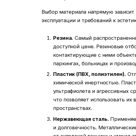
Выбор материала напрямую зависит 
эксплуатации и требований к эстетик
Резина.
Самый распространенный
доступной цене. Резиновые отб
контактирующие с ними объекты 
паркингах, больницах и произв
Пластик (ПВХ, полиэтилен).
Отл
химической инертностью. Пласт
ультрафиолета и агрессивных ср
что позволяет использовать их
пространствах.
Нержавеющая сталь.
Применяет
и долговечность. Металлически
от складской техники и имеют с