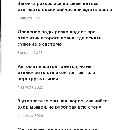
Вагонка разошлась по швам летом:
стягивать доски сейчас или ждать осени
5 августа 2026
Давление воды резко падает при
открытии второго крана: где искать
сужение в системе
5 августа 2026
Автомат в щитке греется, но не
отключается: плохой контакт или
перегрузка линии
4 августа 2026
В утеплителе слышен шорох: как найти
вход мышей, не разбирая всю стену
4 августа 2026
Металлические ворота провисли и