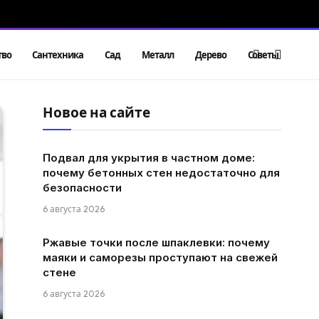
тво
Сантехника
Сад
Металл
Дерево
Советы
Новое на сайте
Подвал для укрытия в частном доме:
почему бетонных стен недостаточно для
безопасности
6 августа 2026
Ржавые точки после шпаклевки: почему
маяки и саморезы проступают на свежей
стене
6 августа 2026