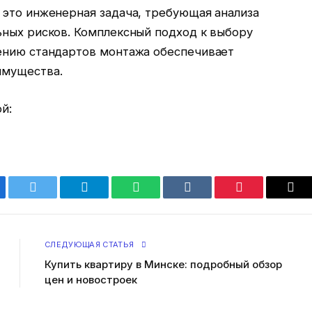
 это инженерная задача, требующая анализа
ьных рисков. Комплексный подход к выбору
ению стандартов монтажа обеспечивает
имущества.
й:
ebook
Twitter
Telegram
WhatsApp
VKontakte
Pinterest
Ema
СЛЕДУЮЩАЯ СТАТЬЯ
Купить квартиру в Минске: подробный обзор
цен и новостроек