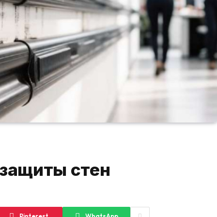
 защиты стен
Pinterest
WhatsApp