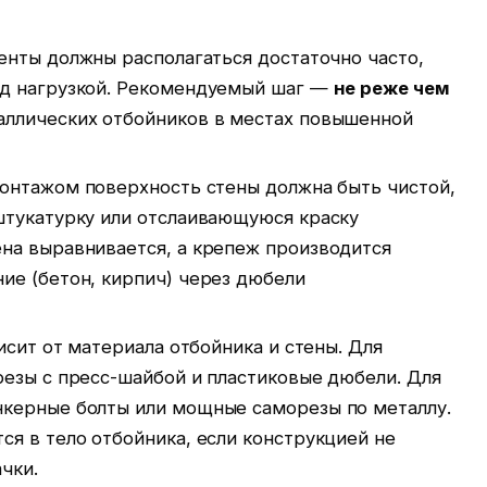
нты должны располагаться достаточно часто,
од нагрузкой. Рекомендуемый шаг —
не реже чем
таллических отбойников в местах повышенной
нтажом поверхность стены должна быть чистой,
штукатурку или отслаивающуюся краску
на выравнивается, а крепеж производится
ие (бетон, кирпич) через дюбели
сит от материала отбойника и стены. Для
резы с пресс-шайбой и пластиковые дюбели. Для
нкерные болты или мощные саморезы по металлу.
ся в тело отбойника, если конструкцией не
чки.