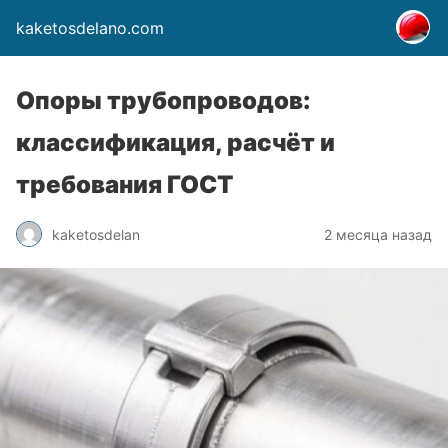
kaketosdelano.com
Опоры трубопроводов:
классификация, расчёт и
требования ГОСТ
kaketosdelan
2 месяца назад