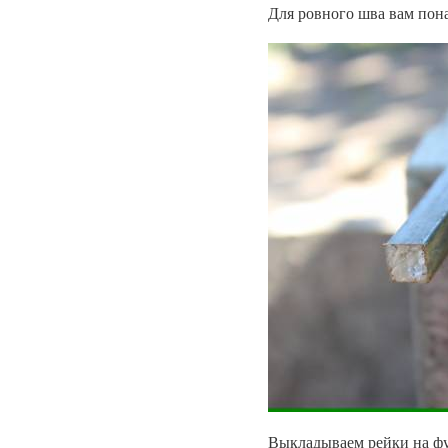
Для ровного шва вам пона
Выкладываем рейки на фу