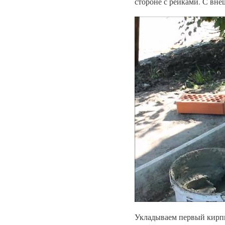
стороне с рейками. С вне
Укладываем первый кирпи