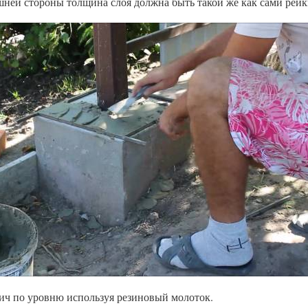
шней стороны толщина слоя должна быть такой же как сами рейк
ч по уровню используя резиновый молоток.