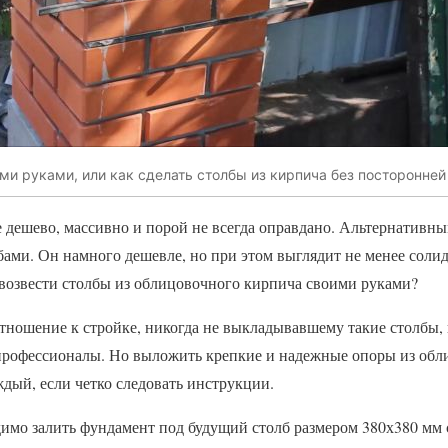
ми руками, или как сделать столбы из кирпича без посторонне
е дешево, массивно и порой не всегда оправдано. Альтернативн
ами. Он намного дешевле, но при этом выглядит не менее солид
 возвести столбы из облицовочного кирпича своими руками?
ношение к стройке, никогда не выкладывавшему такие столбы, к
профессионалы. Но выложить крепкие и надежные опоры из обл
дый, если четко следовать инструкции.
димо залить фундамент под будущий столб размером 380х380 мм