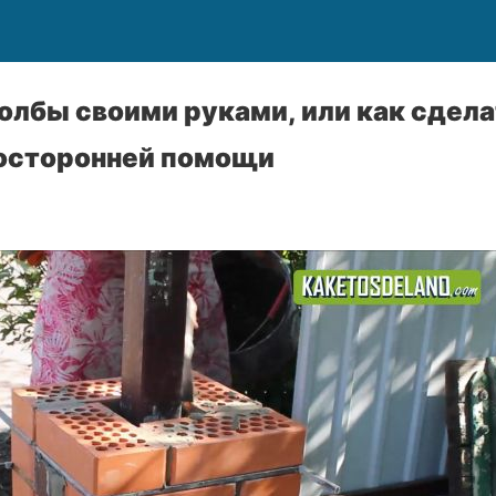
лбы своими руками, или как сдела
посторонней помощи