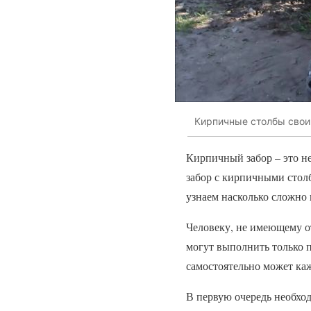
Кирпичные столбы свои
Кирпичный забор – это н
забор с кирпичными столб
узнаем насколько сложно
Человеку, не имеющему от
могут выполнить только 
самостоятельно может каж
В первую очередь необхо