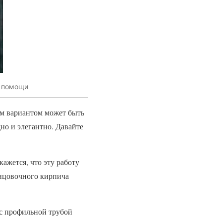
й помощи
ым вариантом может быть
но и элегантно. Давайте
ажется, что эту работу
ицовочного кирпича
 с профильной трубой