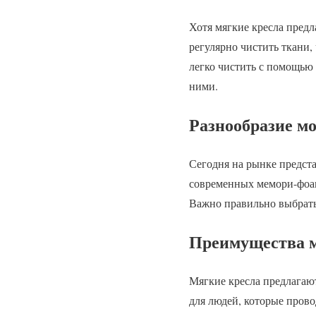
Хотя мягкие кресла предл
регулярно чистить ткани
легко чистить с помощью
ними.
Разнообразие м
Сегодня на рынке предст
современных мемори-фоамо
Важно правильно выбрать
Преимущества м
Мягкие кресла предлагают
для людей, которые прово