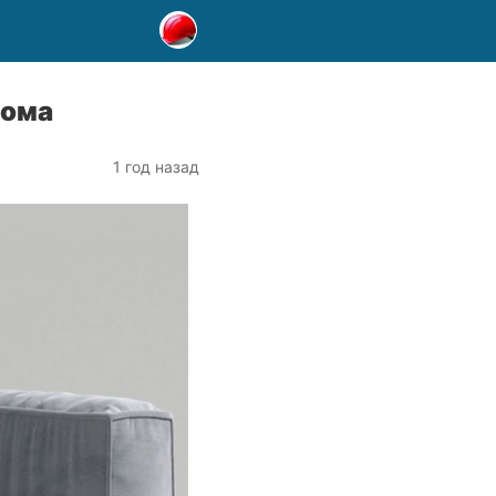
дома
1 год назад