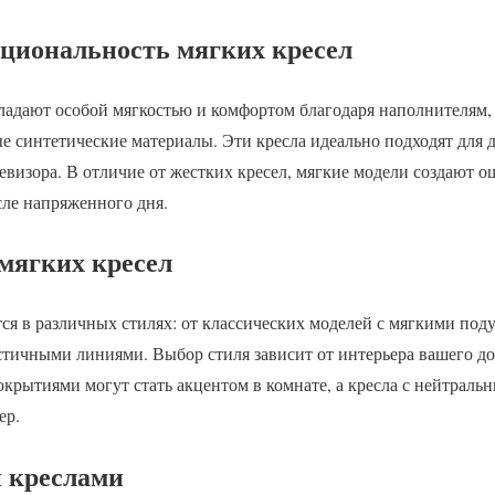
циональность мягких кресел
ладают особой мягкостью и комфортом благодаря наполнителям, 
 синтетические материалы. Эти кресла идеально подходят для д
евизора. В отличие от жестких кресел, мягкие модели создают о
сле напряженного дня.
мягких кресел
ся в различных стилях: от классических моделей с мягкими по
тичными линиями. Выбор стиля зависит от интерьера вашего до
крытиями могут стать акцентом в комнате, а кресла с нейтраль
ер.
и креслами