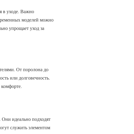
я в уходе. Важно
овременных моделей можно
ьно упрощает уход за
телями. От поролона до
ость или долговечность.
 комфорте.
. Они идеально подходят
могут служить элементом