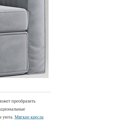
может преобразить
нкциональные
ы уюта.
Мягкие кресла