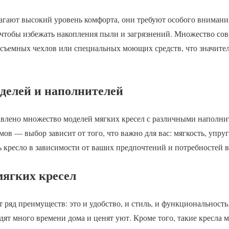
агают высокий уровень комфорта, они требуют особого внимани
, чтобы избежать накопления пыли и загрязнений. Множество с
 съемных чехлов или специальных моющих средств, что значител
оделей и наполнителей
авлено множество моделей мягких кресел с различными наполни
в — выбор зависит от того, что важно для вас: мягкость, упруг
 кресло в зависимости от ваших предпочтений и потребностей в
ягких кресел
 ряд преимуществ: это и удобство, и стиль, и функциональность
дят много времени дома и ценят уют. Кроме того, такие кресла 