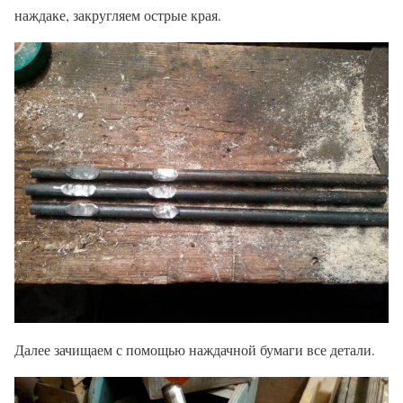
наждаке, закругляем острые края.
Далее зачищаем с помощью наждачной бумаги все детали.