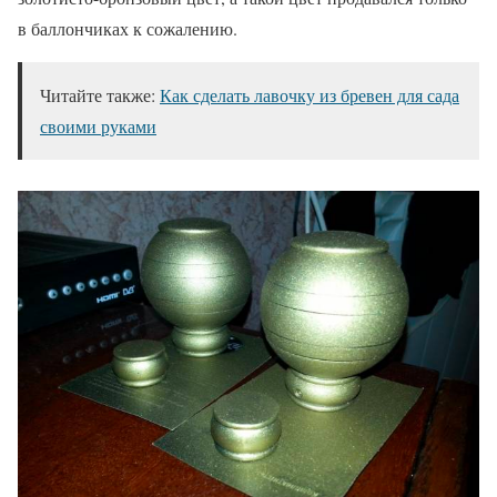
в баллончиках к сожалению.
Читайте также:
Как сделать лавочку из бревен для сада
своими руками