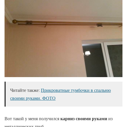
Читайте также:
Прикроватные тумбочки в спальню
своими руками. ФОТО
карниз своими руками
Вот такой у меня получился
из
металлических труб.