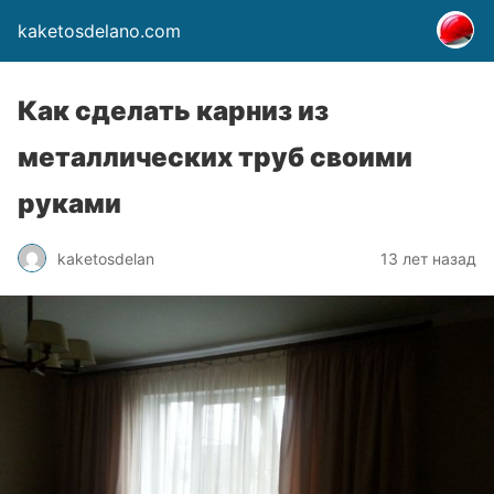
kaketosdelano.com
Как сделать карниз из
металлических труб своими
руками
kaketosdelan
13 лет назад