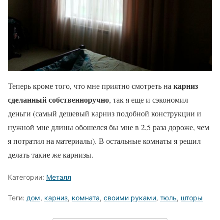
карниз
Теперь кроме того, что мне приятно смотреть на
сделанный собственноручно
, так я еще и сэкономил
деньги (самый дешевый карниз подобной конструкции и
нужной мне длины обошелся бы мне в 2,5 раза дороже, чем
я потратил на материалы). В остальные комнаты я решил
делать такие же карнизы.
Категории:
Металл
Теги:
дом
,
карниз
,
комната
,
своими руками
,
тюль
,
шторы