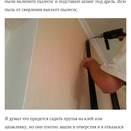
пыли включите пылесос и подставьте шланг под дрель. Всю
пыль от сверления высосет пылесос.
Я думал что придется садить прутья на клей или
шпаклевку, но они плотно зашли в отверстия и я отказался